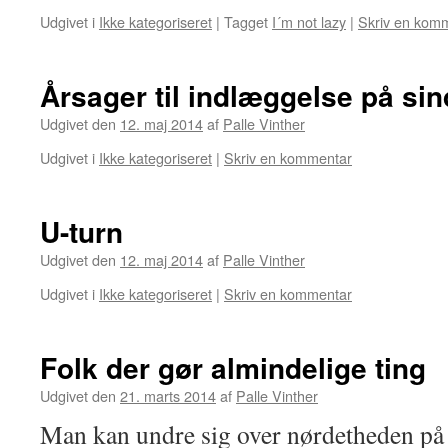
Udgivet i
Ikke kategoriseret
|
Tagget
I´m not lazy
|
Skriv en kom
Årsager til indlæggelse på si
Udgivet den
12. maj 2014
af
Palle Vinther
Udgivet i
Ikke kategoriseret
|
Skriv en kommentar
U-turn
Udgivet den
12. maj 2014
af
Palle Vinther
Udgivet i
Ikke kategoriseret
|
Skriv en kommentar
Folk der gør almindelige ting
Udgivet den
21. marts 2014
af
Palle Vinther
Man kan undre sig over nørdetheden på 