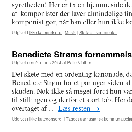
syretheden! Her er fx en hjemmeside der
af komponister der laver almindelige tin
komponist gør, når han eller hun ikke 
Udgivet i
Ikke kategoriseret
,
Musik
|
Skriv en kommentar
Benedicte Strøms fornemmels
Udgivet den
9. marts 2014
af
Palle Vinther
Det skete med en ordentlig kanonade, d
Benedicte Strøm for et par uger siden 
skuden. Nok ikke så meget fordi hun va
til stillingen og derfor et stort tab. Hend
overtaget af …
Læs resten
→
Udgivet i
Ikke kategoriseret
|
Tagget
aarhusiansk kommunalpolit