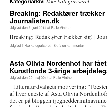
Ikke kategoriseret
Kategoriarkiv:
Breaking: Redaktører trækker s
Journalisten.dk
Udgivet den
5. juni 2014
af
Palle Vinther
Breaking: Redaktører trækker sig! | Jour
Udgivet i
Ikke kategoriseret
|
Skriv en kommentar
Asta Olivia Nordenhof har fået
Kunstfonds 3-årige arbejdsleg
Udgivet den
20. maj 2014
af
Palle Vinther
Litteraturdvalgets motivering: “Poesi
af hver eneste af Asta Olivia Nordenhof
det er på bloggen (jegheddermitnavnmed