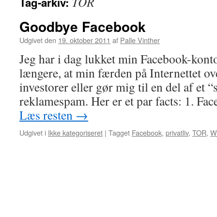
TOR
Tag-arkiv:
Goodbye Facebook
Udgivet den
19. oktober 2011
af
Palle Vinther
Jeg har i dag lukket min Facebook-konto
længere, at min færden på Internettet o
investorer eller gør mig til en del af et 
reklamespam. Her er et par facts: 1. Fac
Læs resten
→
Udgivet i
Ikke kategoriseret
|
Tagget
Facebook
,
privatliv
,
TOR
,
Wi