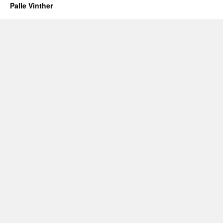
Palle Vinther