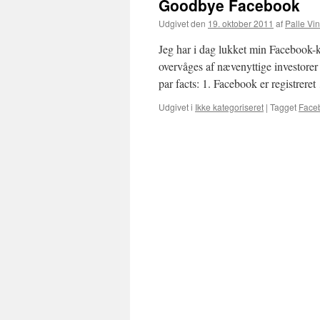
Goodbye Facebook
Udgivet den
19. oktober 2011
af
Palle Vin
Jeg har i dag lukket min Facebook-k
overvåges af nævenyttige investorer 
par facts: 1. Facebook er registrere
Udgivet i
Ikke kategoriseret
|
Tagget
Face