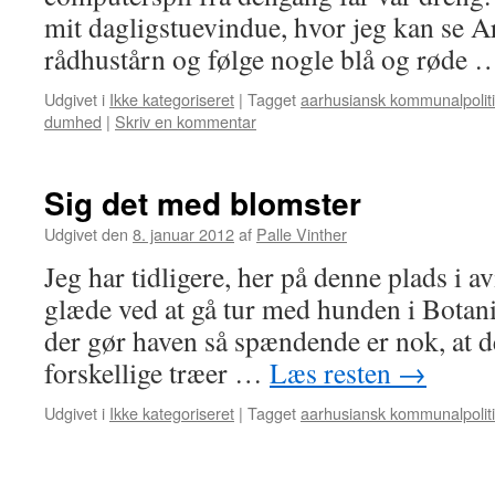
mit dagligstuevindue, hvor jeg kan se A
rådhustårn og følge nogle blå og røde
Udgivet i
Ikke kategoriseret
|
Tagget
aarhusiansk kommunalpolit
dumhed
|
Skriv en kommentar
Sig det med blomster
Udgivet den
8. januar 2012
af
Palle Vinther
Jeg har tidligere, her på denne plads i a
glæde ved at gå tur med hunden i Botani
der gør haven så spændende er nok, at
forskellige træer …
Læs resten
→
Udgivet i
Ikke kategoriseret
|
Tagget
aarhusiansk kommunalpolit