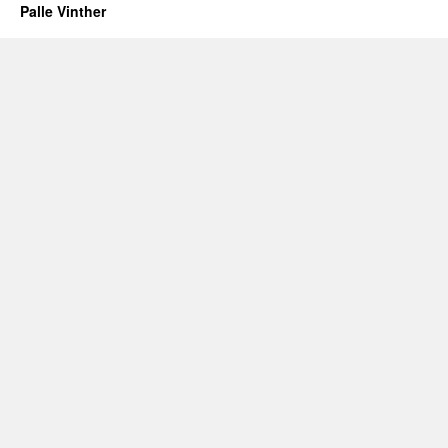
Palle Vinther