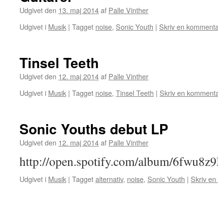
Udgivet den
13. maj 2014
af
Palle Vinther
Udgivet i
Musik
|
Tagget
noise
,
Sonic Youth
|
Skriv en kommenta
Tinsel Teeth
Udgivet den
12. maj 2014
af
Palle Vinther
Udgivet i
Musik
|
Tagget
noise
,
Tinsel Teeth
|
Skriv en komment
Sonic Youths debut LP
Udgivet den
12. maj 2014
af
Palle Vinther
http://open.spotify.com/album/6fwu
Udgivet i
Musik
|
Tagget
alternativ
,
noise
,
Sonic Youth
|
Skriv e