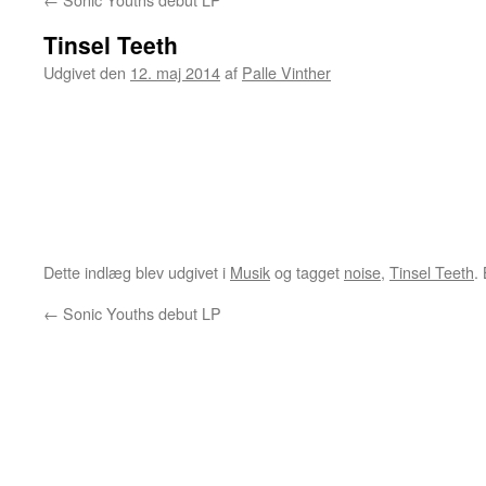
Tinsel Teeth
Udgivet den
12. maj 2014
af
Palle Vinther
Dette indlæg blev udgivet i
Musik
og tagget
noise
,
Tinsel Teeth
.
←
Sonic Youths debut LP