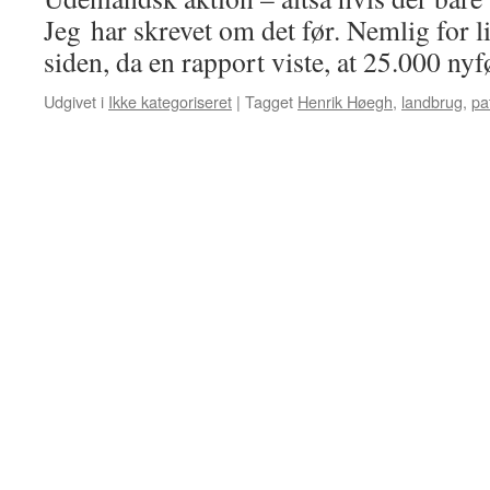
Jeg har skrevet om det før. Nemlig for l
siden, da en rapport viste, at 25.000 n
Udgivet i
Ikke kategoriseret
|
Tagget
Henrik Høegh
,
landbrug
,
pa