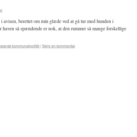
er
s i avisen, berettet om min glæde ved at gå tur med hunden i
ør haven så spændende er nok, at den rummer så mange forskellige
siansk kommunalpolitik
|
Skriv en kommentar