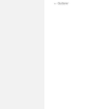
←
Guitarer