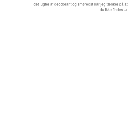
det lugter af deodorant og smøreost når jeg tænker på at
du ikke findes
→