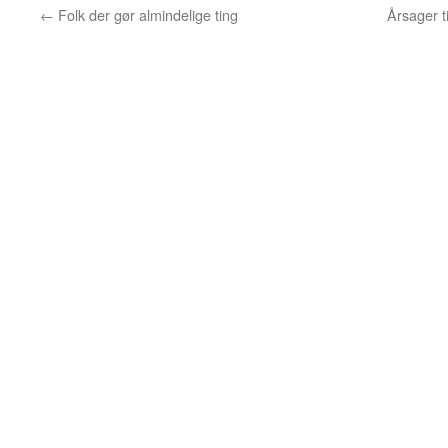
←
Folk der gør almindelige ting
Årsager t