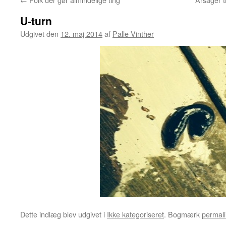
U-turn
Udgivet den
12. maj 2014
af
Palle Vinther
Dette indlæg blev udgivet i
Ikke kategoriseret
. Bogmærk
permali