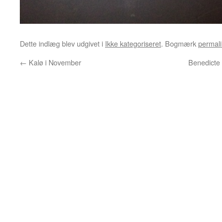
Dette indlæg blev udgivet i
Ikke kategoriseret
. Bogmærk
permali
←
Kalø i November
Benedicte