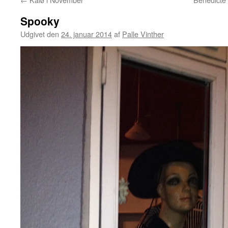
Spooky
Udgivet den
24. januar 2014
af
Palle Vinther