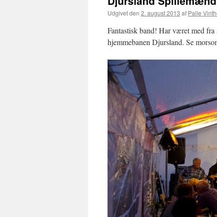
Djursland Spillemænd
Udgivet den
2. august 2013
af
Palle Vinth
Fantastisk band! Har været med fra st
hjemmebanen Djursland. Se morsomm