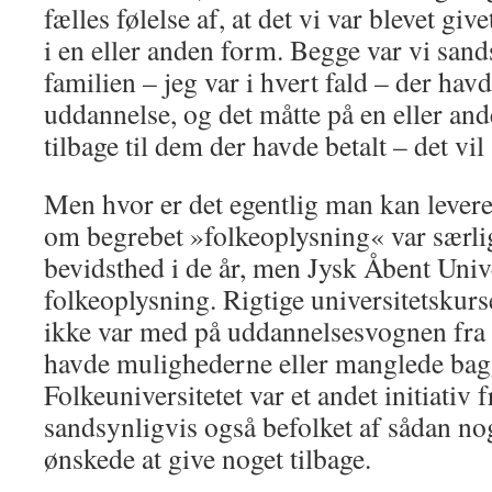
fælles følelse af, at det vi var blevet give
i en eller anden form. Begge var vi sand
familien – jeg var i hvert fald – der ha
uddannelse, og det måtte på en eller an
tilbage til dem der havde betalt – det vil
Men hvor er det egentlig man kan levere
om begrebet »folkeoplysning« var særli
bevidsthed i de år, men Jysk Åbent Univ
folkeoplysning. Rigtige universitetskurs
ikke var med på uddannelsesvognen fra 
havde mulighederne eller manglede ba
Folkeuniversitetet var et andet initiativ
sandsynligvis også befolket af sådan no
ønskede at give noget tilbage.