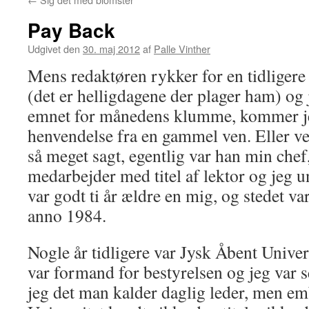
Pay Back
Udgivet den
30. maj 2012
af
Palle Vinther
Mens redaktøren rykker for en tidligere 
(det er helligdagene der plager ham) og 
emnet for månedens klumme, kommer je
henvendelse fra en gammel ven. Eller ve
så meget sagt, egentlig var han min che
medarbejder med titel af lektor og jeg
var godt ti år ældre en mig, og stedet va
anno 1984.
Nogle år tidligere var Jysk Åbent Univer
var formand for bestyrelsen og jeg var s
jeg det man kalder daglig leder, men e