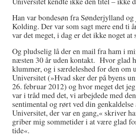
Universitet kendte ikke den titel – ikke 
Han var bondesøn fra Sønderjylland og j
Kolding. Der var som sagt mere end ti å
var det meget, i dag er det ikke noget at
Og pludselig lå der en mail fra ham i mi
næsten 30 år uden kontakt. Hvor glad h
klummer, og i særdeleshed for den om 
Universitet (»Hvad sker der på byens un
26. februar 2012) og hvor meget det jeg
var i tråd med det, vi arbejdede med de
sentimental og rørt ved din genkaldelse
Universitet, der var en gang,« skriver ha
griber mig sommetider i at være glad for 
tide«.