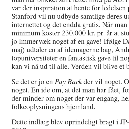
var der inspiration at hente for ledelsen
Stanford vil nu udbyde samtlige deres u
internettet og det endda gratis. Når man 
minimum koster 230.000 kr. pr. år at stu
jo immervæk noget af en gave! Ifølge Da
maj) udtaler en af idemagerne bag, And
topuniversiteter en fantastisk gave til 
kan vi nå ud til alle. Verden vil blive et 
Se det er jo en
Pay Back
der vil noget. O
noget. En ide om, at det man har fået, fo
der minder om noget der var engang, he
folkeoplysningens hjemland.
Dette indlæg blev oprindeligt bragt i JP