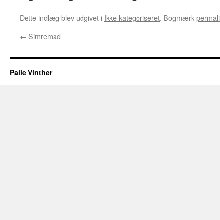
Dette indlæg blev udgivet i
Ikke kategoriseret
. Bogmærk
permali
←
Simremad
Palle Vinther