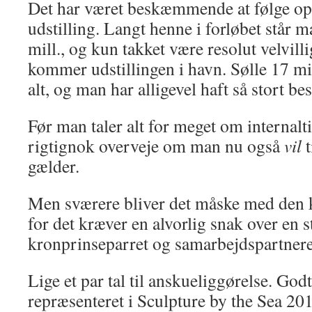
Det har været beskæmmende at følge opta
udstilling. Langt henne i forløbet står 
mill., og kun takket være resolut velvilli
kommer udstillingen i havn. Sølle 17 mil
alt, og man har alligevel haft så stort be
Før man taler alt for meget om internalt
rigtignok overveje om man nu også
vil
gælder.
Men sværere bliver det måske med den k
for det kræver en alvorlig snak over en
kronprinseparret og samarbejdspartneren
Lige et par tal til anskueliggørelse. God
repræsenteret i Sculpture by the Sea 20