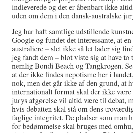
indleverede og det er åbenbart ikke alt
uden om dem i den dansk-australske ju
Jeg har haft samtlige udstillende kunst
Google og fundet det interessante, at en
australiere – slet ikke så let lader sig fi
jeg fandt dem – blot viste sig at have to
nemlig Bondi Beach og Tangkrogen. Se, 
at der ikke findes nepotisme her i lande
nok, men det går ikke af den grund, at 
internationalt format skal der ikke være 
jurys afgørelse vil altid være til debat, me
hvis debatten skal stå om dens troværdi
faglige integritet. De pladser som man ha
for bedømmelse skal bruges med omhu, dv