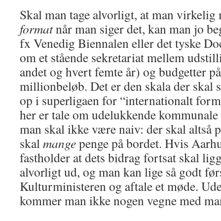
Skal man tage alvorligt, at man virkeli
format
når man siger det, kan man jo beg
fx Venedig Biennalen eller det tyske Do
om et stående sekretariat mellem udstill
andet og hvert femte år) og budgetter på
millionbeløb. Det er den skala der skal s
op i superligaen for “internationalt form
her er tale om udelukkende kommunale k
man skal ikke være naiv: der skal altså 
skal
mange
penge på bordet. Hvis Aar
fastholder at dets bidrag fortsat skal ligg
alvorligt ud, og man kan lige så godt førs
Kulturministeren og aftale et møde. Ude
kommer man ikke nogen vegne med mang