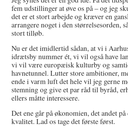
fem udstillinger at øve os på – og jeg sku
det er et stort arbejde og kræver en gans
arrangere noget i den størrelsesorden, s
stort tilløb.
Nu er det imidlertid sådan, at vi i Aarhu
idrætsby nummer ét, vi vil også have lan
vi vil være europæisk kulturby og samtid
havnetunnel. Lutter store ambitioner, me
ende i varm luft det hele vil jeg gerne 
stemning og give et par råd til byråd, e
ellers måtte interessere.
Det ene går på økonomien, det andet på
kvalitet. Lad os tage det første først.