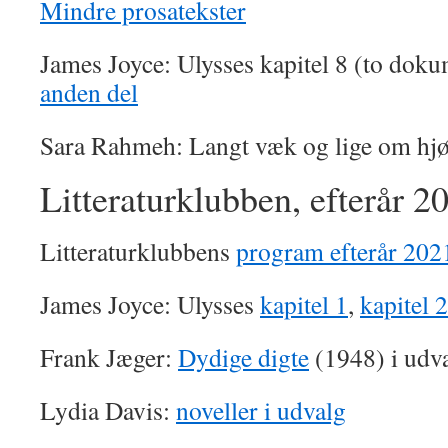
Mindre prosatekster
James Joyce: Ulysses kapitel 8 (to dok
anden del
Sara Rahmeh: Langt væk og lige om hj
Litteraturklubben, efterår 2
Litteraturklubbens
program efterår 202
James Joyce: Ulysses
kapitel 1
,
kapitel 2
Frank Jæger:
Dydige digte
(1948) i udv
Lydia Davis:
noveller i udvalg