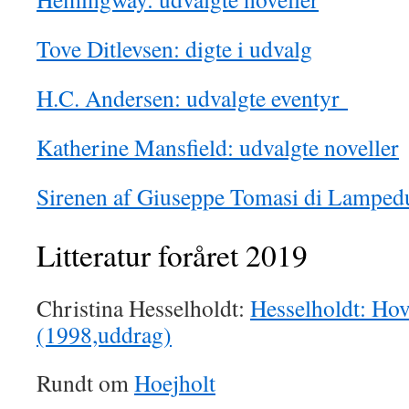
Tove Ditlevsen: digte i udvalg
H.C. Andersen: udvalgte eventyr
Katherine Mansfield: udvalgte noveller
Sirenen af Giuseppe Tomasi di Lamped
Litteratur foråret 2019
Christina Hesselholdt:
Hesselholdt: Hov
(1998,uddrag)
Rundt om
Hoejholt