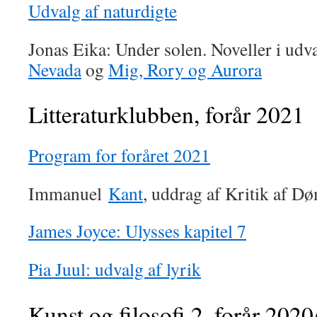
Udvalg af naturdigte
Jonas Eika: Under solen. Noveller i udv
Nevada
og
Mig, Rory og Aurora
Litteraturklubben, forår 2021
Program for foråret 2021
Immanuel
Kant
, uddrag af Kritik af 
James Joyce: Ulysses kapitel 7
Pia Juul: udvalg af lyrik
Kunst og filosofi 2, forår 2020