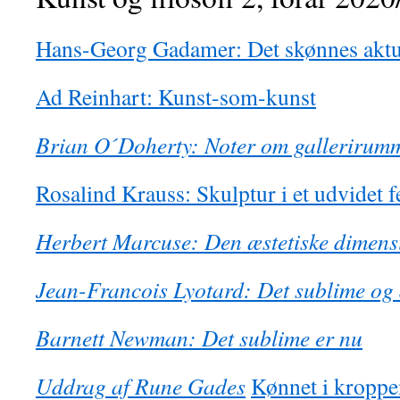
Hans-Georg Gadamer: Det skønnes aktua
Ad Reinhart: Kunst-som-kunst
Brian O´Doherty: Noter om gallerirum
Rosalind Krauss: Skulptur i et udvidet f
Herbert Marcuse: Den æstetiske dimens
Jean-Francois Lyotard: Det sublime og
Barnett Newman: Det sublime er nu
Uddrag af Rune Gades
Kønnet i kroppen