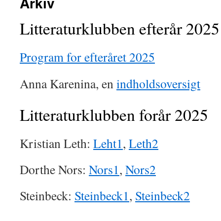
Arkiv
Litteraturklubben efterår 2025
Program for efteråret 2025
Anna Karenina, en
indholdsoversigt
Litteraturklubben forår 2025
Kristian Leth:
Leht1
,
Leth2
Dorthe Nors:
Nors1
,
Nors2
Steinbeck:
Steinbeck1
,
Steinbeck2