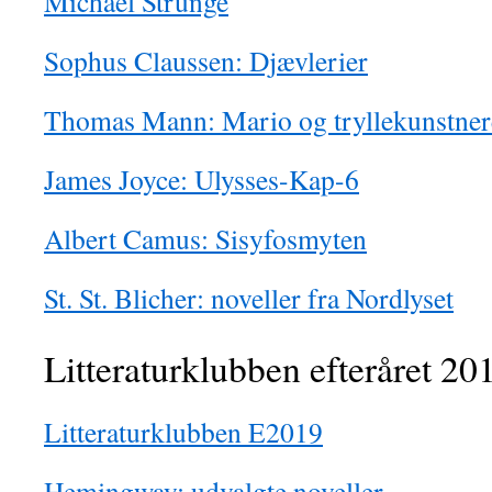
Michael Strunge
Sophus Claussen: Djævlerier
Thomas Mann: Mario og tryllekunstne
James Joyce: Ulysses-Kap-6
Albert Camus: Sisyfosmyten
St. St. Blicher: noveller fra Nordlyset
Litteraturklubben efteråret 20
Litteraturklubben E2019
Hemingway: udvalgte noveller