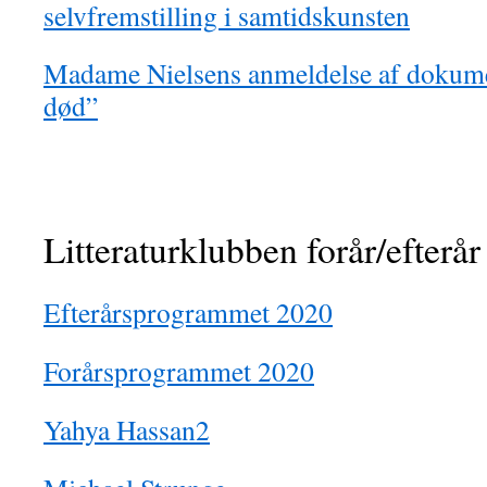
selvfremstilling i samtidskunsten
Madame Nielsens anmeldelse af dokume
død”
Litteraturklubben forår/efterå
Efterårsprogrammet 2020
Forårsprogrammet 2020
Yahya Hassan2