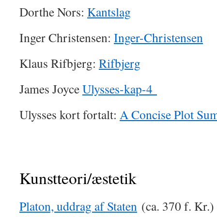
Dorthe Nors:
Kantslag
Inger Christensen:
Inger-Christensen
Klaus Rifbjerg:
Rifbjerg
James Joyce
Ulysses-kap-4
Ulysses kort fortalt:
A Concise Plot Su
Kunstteori/æstetik
Platon, uddrag af Staten
(ca. 370 f. Kr.)